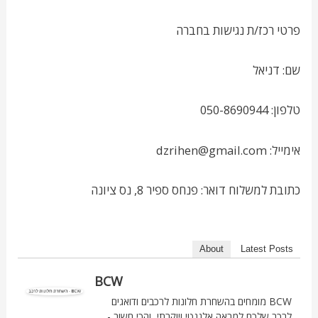
פרטי רכז/ת נגישות בחברה
שם: דניאל
טלפון: 050-8690944
אימייל: dzrihen@gmail.com
כתובת למשלוח דואר: פנחס ספיר 8, נס ציונה
About
Latest Posts
BCW
BCW מומחים בהשחרת חלונות לרכבים ודואגים
לרכב שלכם למראה אלגנטי ויוקרתי, והכי חשוב -