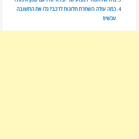
כמה עולה השחרת חלונות לרכב? גלו את התשובה
עכשיו!