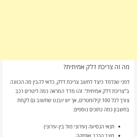
מה זה צריכת דלק אמיתית?
לפני שנלמד כיצד לחשב צריכת דלק, כדאי להבין מה הכוונה
ב”צריכת דלק אמיתית”. זהו מדד המראה כמה ליטרים רכב
צורך לכל 100 קילומטרים, אך יש יובנט שחשוב גם לקחת
בחשבון כמה נתונים נוספים:
תנאי הנסיעה (עירוני מול בין-עירוני)
מצב הרכב ואחזקה