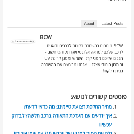
About
Latest Posts
BCW
BCW מומחים בהשחרת חלונות לרכבים ודואגים
לרכב שלכם למראה אלגנטי ויוקרתי, והכי חשוב -
מגנים עליכם מפני קרני השמש ומסנן קרינת UV.
והיתרון היחודי אצלנו - אנחנו מבצעים את ההשחרה
בבית הלקוח!
פוסטים קשורים לנושא:
מחיר החלפת רצועת טיימינג: מה כדאי לדעת?
איך יודעים אם מערכת התאורה ברכב חלשה? לבדוק
עכשיו!
גלה את הסוד למנוע של יונדאי i10 עם שמן איכותי!